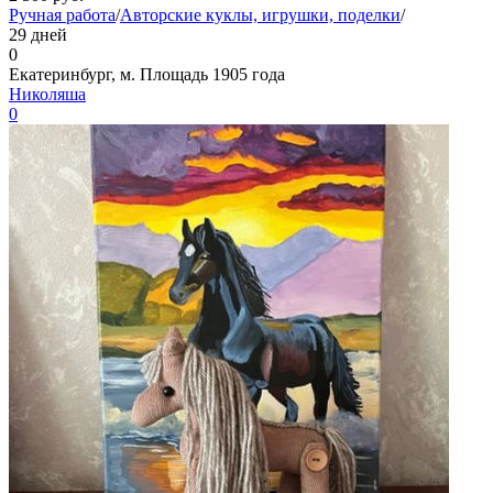
Ручная работа
/
Авторские куклы, игрушки, поделки
/
29 дней
0
Екатеринбург, м. Площадь 1905 года
Николяша
0