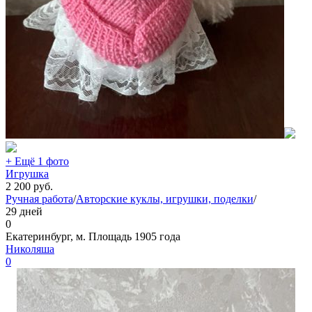
+ Ещё 1 фото
Игрушка
2 200
руб.
Ручная работа
/
Авторские куклы, игрушки, поделки
/
29 дней
0
Екатеринбург, м. Площадь 1905 года
Николяша
0