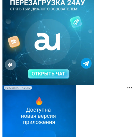
РЕКЛАМА • AU.RU