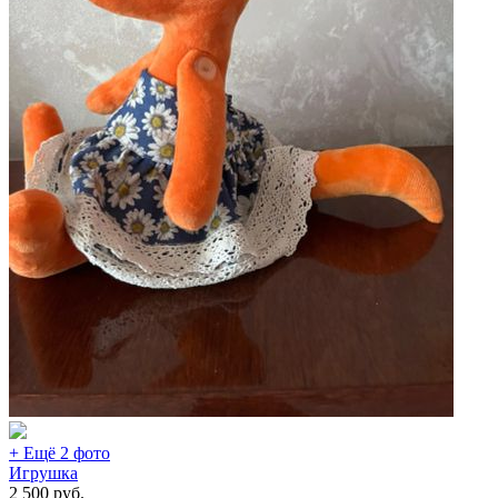
+ Ещё 2 фото
Игрушка
2 500
руб.