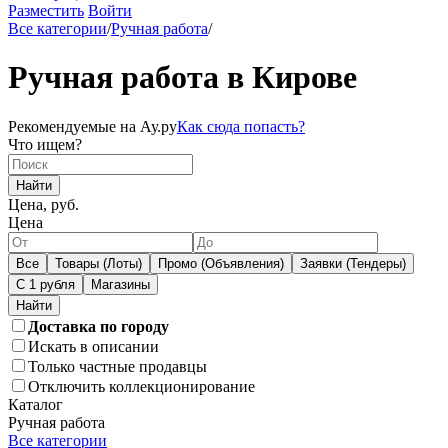
Разместить
Войти
Все категории
/
Ручная работа
/
Ручная работа в Кирове
Рекомендуемые на Ау.ру
Как сюда попасть?
Что ищем?
Найти
Цена, руб.
Цена
Все
Товары (Лоты)
Промо (Объявления)
Заявки (Тендеры)
С 1 рубля
Магазины
Доставка по городу
Искать в описании
Только частные продавцы
Отключить коллекционирование
Каталог
Ручная работа
Все категории