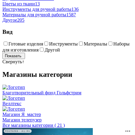
Цветы из ткани
13
Инструменты для ручной работы
136
Материалы для ручной работы
1587
Другое
205
Вид
Готовые изделия
Инструменты
Материалы
Наборы
для изготовления
Другой
Свернуть
↑
Магазины категории
Благотворительный фонд Гольфстрим
Веллтекс
Магазин Я_мастер
Магазин телепузер
Все магазины категории ( 21 )
РЕКЛАМА • AU.RU