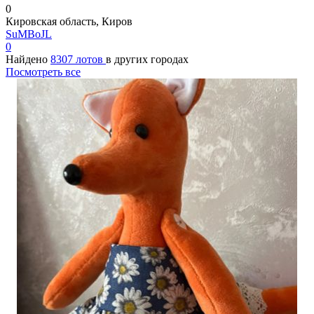
0
Кировская область, Киров
SuMBoJL
0
Найдено
8307 лотов
в других городах
Посмотреть все