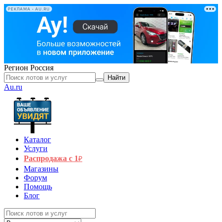
РЕКЛАМА • AU.RU
Регион
Россия
Найти
Au.ru
Каталог
Услуги
Распродажа с 1
₽
Магазины
Форум
Помощь
Блог